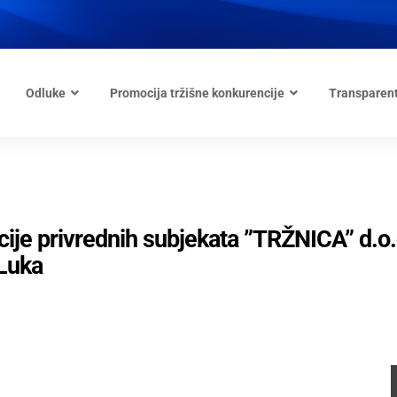
Odluke
Promocija tržišne konkurencije
Transparen
acije privrednih subjekata ”TRŽNICA” d.o.
Luka