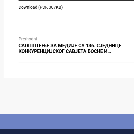
Download (PDF, 307KB)
Prethodni
САОПШТЕЊЕ ЗА МЕДИЈЕ СА 136. СЈЕДНИЦЕ
КОНКУРЕНЦИЈСКОГ САВЈЕТА БОСНЕ И…