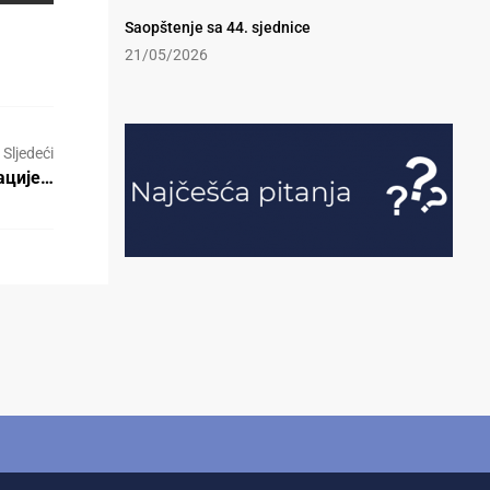
Saopštenje sa 44. sjednice
21/05/2026
Sljedeći
ације…