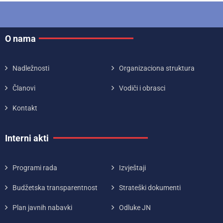
O nama
Nadležnosti
Organizaciona struktura
Članovi
Vodiči i obrasci
Kontakt
Interni akti
Programi rada
Izvještaji
Budžetska transparentnost
Strateški dokumenti
Plan javnih nabavki
Odluke JN