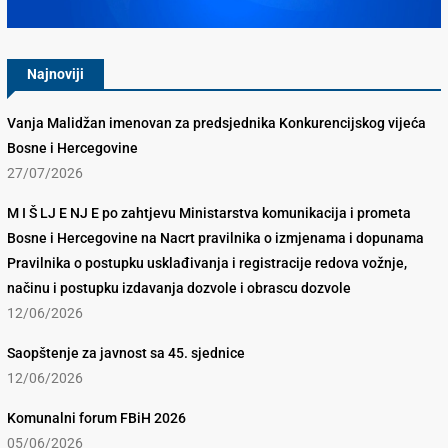
Najnoviji
Vanja Malidžan imenovan za predsjednika Konkurencijskog vijeća
Bosne i Hercegovine
27/07/2026
M I Š LJ E NJ E po zahtjevu Ministarstva komunikacija i prometa
Bosne i Hercegovine na Nacrt pravilnika o izmjenama i dopunama
Pravilnika o postupku usklađivanja i registracije redova vožnje,
načinu i postupku izdavanja dozvole i obrascu dozvole
12/06/2026
Saopštenje za javnost sa 45. sjednice
12/06/2026
Komunalni forum FBiH 2026
05/06/2026