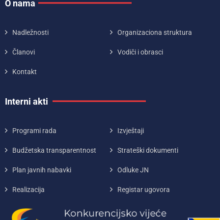
O nama
Nadležnosti
Organizaciona struktura
Članovi
Vodiči i obrasci
Kontakt
Interni akti
Programi rada
Izvještaji
Budžetska transparentnost
Strateški dokumenti
Plan javnih nabavki
Odluke JN
Realizacija
Registar ugovora