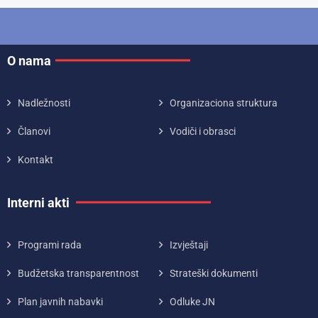
O nama
Nadležnosti
Organizaciona struktura
Članovi
Vodiči i obrasci
Kontakt
Interni akti
Programi rada
Izvještaji
Budžetska transparentnost
Strateški dokumenti
Plan javnih nabavki
Odluke JN