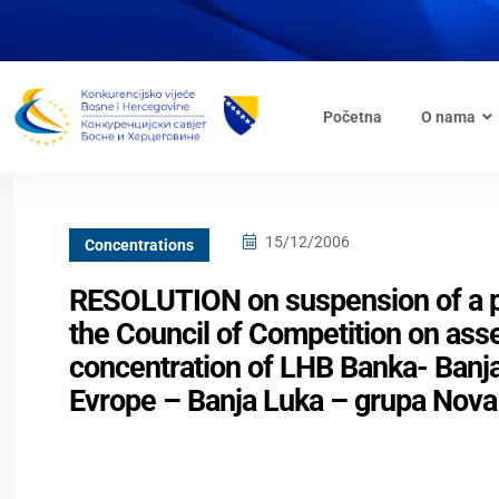
Početna
O nama
15/12/2006
Concentrations
RESOLUTION on suspension of a pr
the Council of Competition on ass
concentration of LHB Banka- Banj
Evrope – Banja Luka – grupa Nova