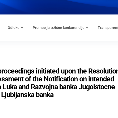
Odluke
Promocija tržišne konkurencije
Transparen
oceedings initiated upon the Resolution
essment of the Notification on intended
a Luka and Razvojna banka Jugoistocne
 Ljubljanska banka