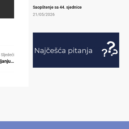
Saopštenje sa 44. sjednice
21/05/2026
Sljedeći
ljanju…