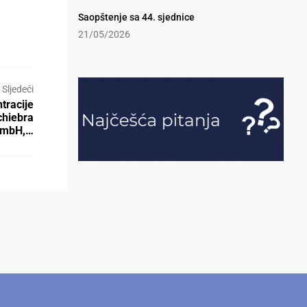
Saopštenje sa 44. sjednice
21/05/2026
Sljedeći
tracije
chiebra
 GmbH,…