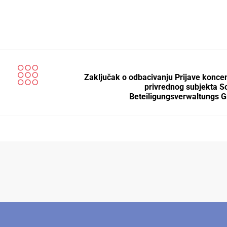
Zaključak o odbacivanju Prijave koncen
privrednog subjekta S
Beteiligungsverwaltungs