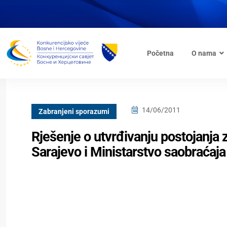
Početna
O nama
14/06/2011
Zabranjeni sporazumi
Rješenje o utvrđivanju postojanj
Sarajevo i Ministarstvo saobraćaj