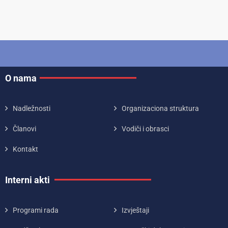
O nama
Nadležnosti
Organizaciona struktura
Članovi
Vodiči i obrasci
Kontakt
Interni akti
Programi rada
Izvještaji