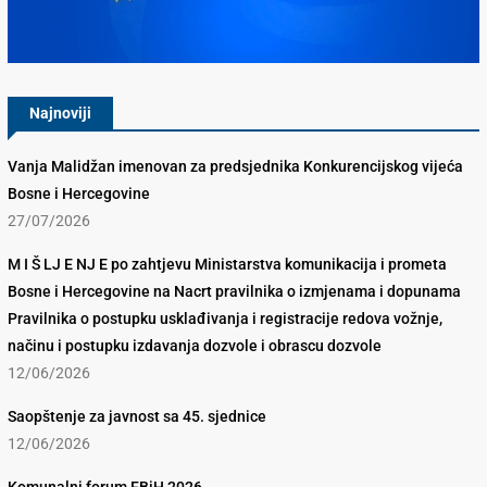
Konkurencijsko Vijeće BiH
Najnoviji
Vanja Malidžan imenovan za predsjednika Konkurencijskog vijeća
Bosne i Hercegovine
27/07/2026
M I Š LJ E NJ E po zahtjevu Ministarstva komunikacija i prometa
Bosne i Hercegovine na Nacrt pravilnika o izmjenama i dopunama
Pravilnika o postupku usklađivanja i registracije redova vožnje,
načinu i postupku izdavanja dozvole i obrascu dozvole
12/06/2026
Saopštenje za javnost sa 45. sjednice
12/06/2026