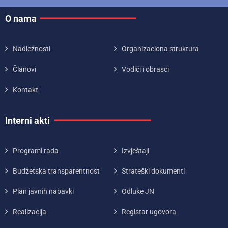
O nama
Nadležnosti
Organizaciona struktura
Članovi
Vodiči i obrasci
Kontakt
Interni akti
Programi rada
Izvještaji
Budžetska transparentnost
Strateški dokumenti
Plan javnih nabavki
Odluke JN
Realizacija
Registar ugovora