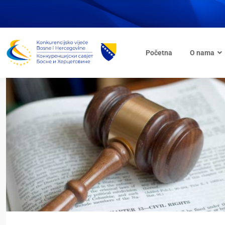
Početna
O nama