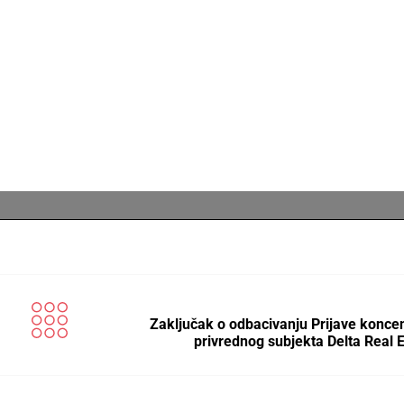
Zaključak o odbacivanju Prijave koncen
privrednog subjekta Delta Real 