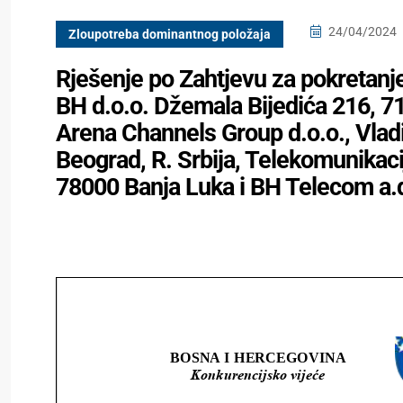
24/04/2024
Zloupotreba dominantnog položaja
Rješenje po Zahtjevu za pokretan
BH d.o.o. Džemala Bijedića 216, 71
Arena Channels Group d.o.o., Vlad
Beograd, R. Srbija, Telekomunikaci
78000 Banja Luka i BH Telecom a.d