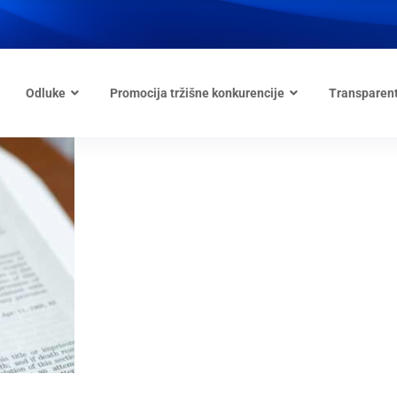
Odluke
Promocija tržišne konkurencije
Transparen