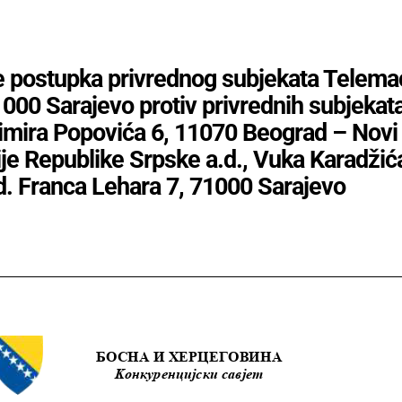
je postupka privrednog subjekata Telema
000 Sarajevo protiv privrednih subjekat
imira Popovića 6, 11070 Beograd – Novi
je Republike Srpske a.d., Vuka Karadžića
. Franca Lehara 7, 71000 Sarajevo