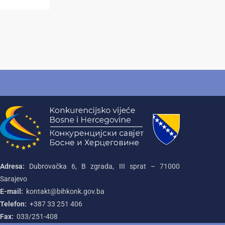
Adresa:
Dubrovačka 6, B zgrada, III sprat – 71000‌
Sarajevo
E-mail:
kontakt@bihkonk.gov.ba
Telefon:
+387‌ 33‌ 251‌ 406
Fax:
033/251-408