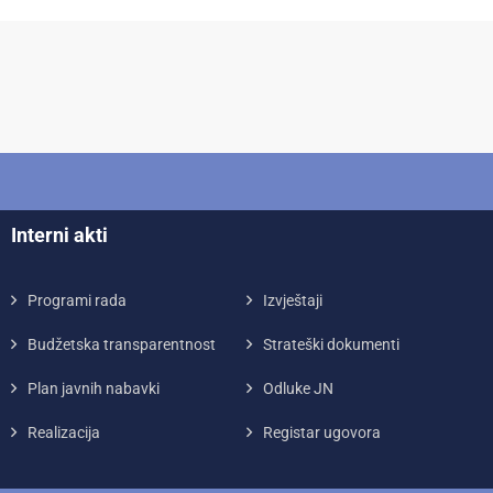
Interni akti
Programi rada
Izvještaji
Budžetska transparentnost
Strateški dokumenti
Plan javnih nabavki
Odluke JN
Realizacija
Registar ugovora