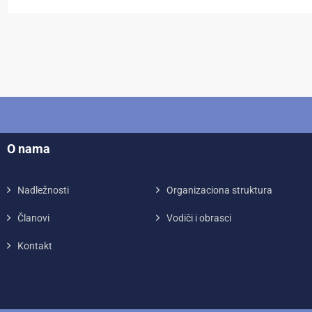
O nama
Nadležnosti
Organizaciona struktura
Članovi
Vodiči i obrasci
Kontakt