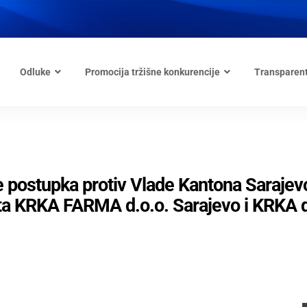
Odluke
Promocija tržišne konkurencije
Transparen
e postupka protiv Vlade Kantona Sarajev
a KRKA FARMA d.o.o. Sarajevo i KRKA d