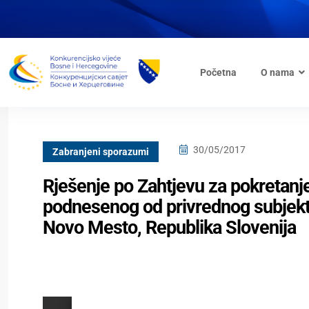
Početna
O nama
30/05/2017
Zabranjeni sporazumi
Rješenje po Zahtjevu za pokretanj
podnesenog od privrednog subjekt
Novo Mesto, Republika Slovenija