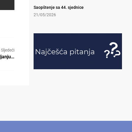
Saopštenje sa 44. sjednice
21/05/2026
Sljedeći
ljanju…