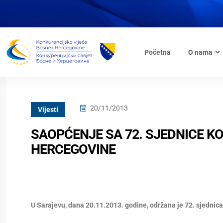
Početna
O nama
20/11/2013
Vijesti
SAOPĆENJE SA 72. SJEDNICE K
HERCEGOVINE
U Sarajevu, dana 20.11.2013. godine, održana je 72. sjednica