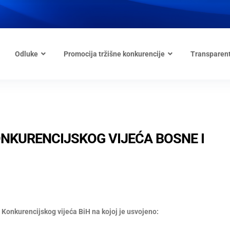
Odluke
Promocija tržišne konkurencije
Transparen
ONKURENCIJSKOG VIJEĆA BOSNE I
 Konkurencijskog vijeća BiH na kojoj je usvojeno: