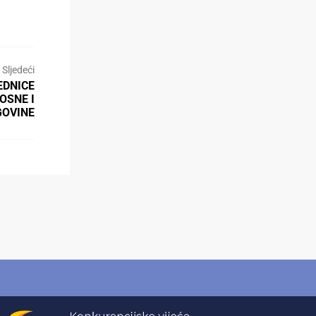
Sljedeći
EDNICE
OSNE I
GOVINE