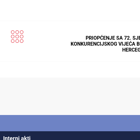
PRIOPĆENJE SA 72. SJ
KONKURENCIJSKOG VIJEĆA B
HERCE
Interni akti