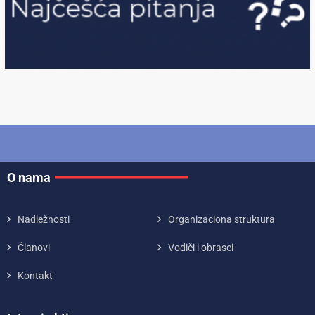
O nama
Nadležnosti
Organizaciona struktura
Članovi
Vodiči i obrasci
Kontakt