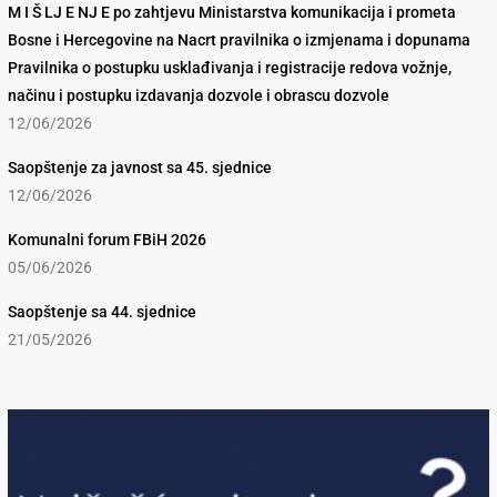
M I Š LJ E NJ E po zahtjevu Ministarstva komunikacija i prometa
Bosne i Hercegovine na Nacrt pravilnika o izmjenama i dopunama
Pravilnika o postupku usklađivanja i registracije redova vožnje,
načinu i postupku izdavanja dozvole i obrascu dozvole
12/06/2026
Saopštenje za javnost sa 45. sjednice
12/06/2026
Komunalni forum FBiH 2026
05/06/2026
Saopštenje sa 44. sjednice
21/05/2026