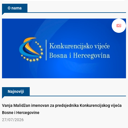
O nama
Konkurencijsko Vijeće BiH
Najnoviji
Vanja Malidžan imenovan za predsjednika Konkurencijskog vijeća
Bosne i Hercegovine
27/07/2026