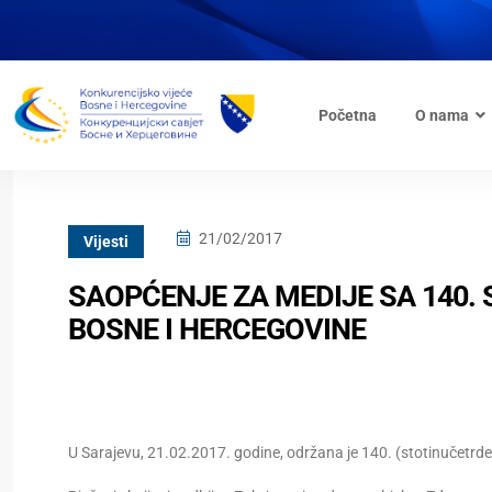
Početna
O nama
21/02/2017
Vijesti
SAOPĆENJE ZA MEDIJE SA 140.
BOSNE I HERCEGOVINE
U Sarajevu, 21.02.2017. godine, održana je 140. (stotinučetrde