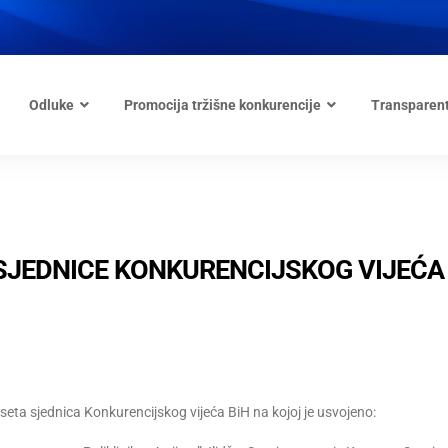
Odluke
Promocija tržišne konkurencije
Transparen
 SJEDNICE KONKURENCIJSKOG VIJEĆA
seta sjednica Konkurencijskog vijeća BiH na kojoj je usvojeno: