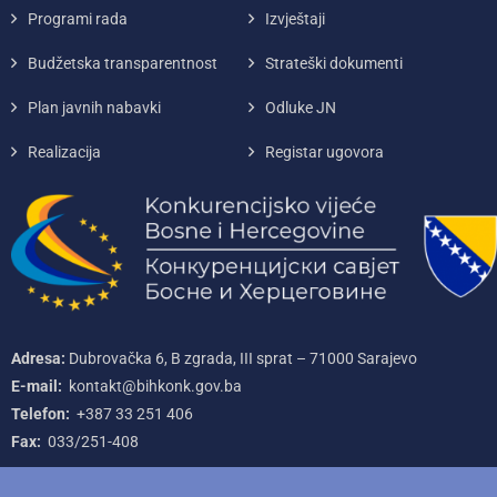
Programi rada
Izvještaji
Budžetska transparentnost
Strateški dokumenti
Plan javnih nabavki
Odluke JN
Realizacija
Registar ugovora
Adresa:
Dubrovačka 6, B zgrada, III sprat – 71000‌ Sarajevo
E-mail:
kontakt@bihkonk.gov.ba
Telefon:
+387‌ 33‌ 251‌ 406
Fax:
033/251-408