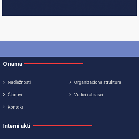
O nama
Nadležnosti
Organizaciona struktura
Članovi
Vodiči i obrasci
Kontakt
Interni akti