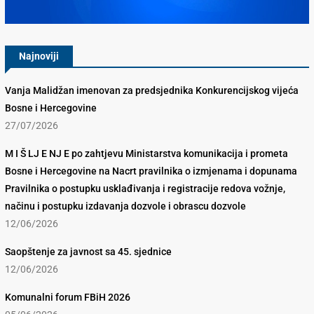
Najnoviji
Vanja Malidžan imenovan za predsjednika Konkurencijskog vijeća
Bosne i Hercegovine
27/07/2026
M I Š LJ E NJ E po zahtjevu Ministarstva komunikacija i prometa
Bosne i Hercegovine na Nacrt pravilnika o izmjenama i dopunama
Pravilnika o postupku usklađivanja i registracije redova vožnje,
načinu i postupku izdavanja dozvole i obrascu dozvole
12/06/2026
Saopštenje za javnost sa 45. sjednice
12/06/2026
Komunalni forum FBiH 2026