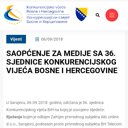
Vijesti
06/09/2018
SAOPĆENJE ZA MEDIJE SA 36.
SJEDNICE KONKURENCIJSKOG
VIJEĆA BOSNE I HERCEGOVINE
U Sarajevu, 06.09.2018. godine, održana je 36. sjednica
Konkurencijskog vijeća BiH na kojoj je usvojeno sljedeće:
Rješenje
kojim je odbijen Zahtjev privrednog subjekta Akt.online
d.o.o., Sarajevo, podnesen protiv privrednog subjekta BH Telecom