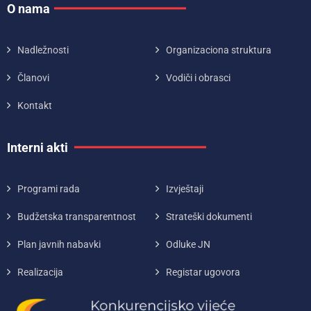
O nama
Nadležnosti
Organizaciona struktura
Članovi
Vodiči i obrasci
Kontakt
Interni akti
Programi rada
Izvještaji
Budžetska transparentnost
Strateški dokumenti
Plan javnih nabavki
Odluke JN
Realizacija
Registar ugovora