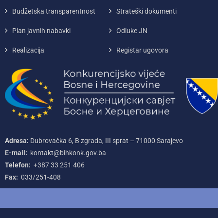
Budžetska transparentnost
Strateški dokumenti
Plan javnih nabavki
Odluke JN
Realizacija
Registar ugovora
Adresa:
Dubrovačka 6, B zgrada, III sprat – 71000‌ Sarajevo
E-mail:
kontakt@bihkonk.gov.ba
Telefon:
+387‌ 33‌ 251‌ 406
Fax:
033/251-408