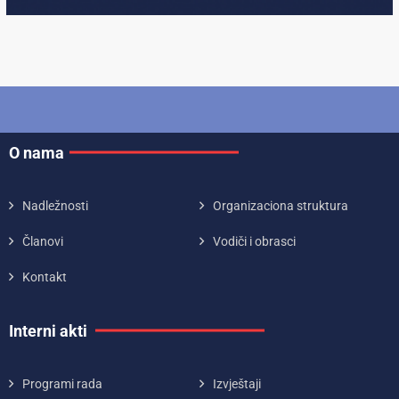
O nama
Nadležnosti
Organizaciona struktura
Članovi
Vodiči i obrasci
Kontakt
Interni akti
Programi rada
Izvještaji