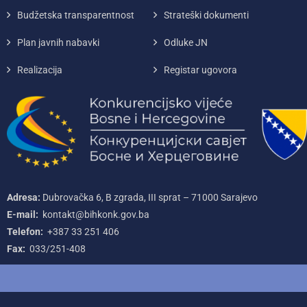
Budžetska transparentnost
Strateški dokumenti
Plan javnih nabavki
Odluke JN
Realizacija
Registar ugovora
Adresa:
Dubrovačka 6, B zgrada, III sprat – 71000‌ Sarajevo
E-mail:
kontakt@bihkonk.gov.ba
Telefon:
+387‌ 33‌ 251‌ 406
Fax:
033/251-408