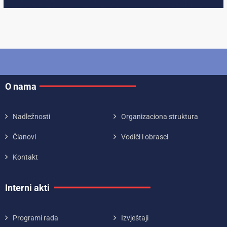
O nama
Nadležnosti
Organizaciona struktura
Članovi
Vodiči i obrasci
Kontakt
Interni akti
Programi rada
Izvještaji