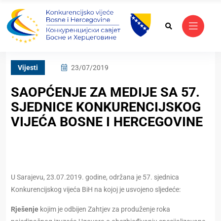
Vijesti
23/07/2019
SAOPĆENJE ZA MEDIJE SA 57.
SJEDNICE KONKURENCIJSKOG
VIJEĆA BOSNE I HERCEGOVINE
U Sarajevu, 23.07.2019. godine, održana je 57. sjednica
Konkurencijskog vijeća BiH na kojoj je usvojeno sljedeće:
Rješenje
kojim je odbijen Zahtjev za produženje roka