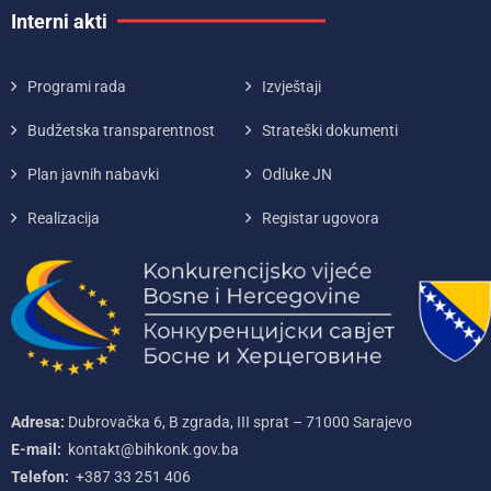
Interni akti
Programi rada
Izvještaji
Budžetska transparentnost
Strateški dokumenti
Plan javnih nabavki
Odluke JN
Realizacija
Registar ugovora
Adresa:
Dubrovačka 6, B zgrada, III sprat – 71000‌ Sarajevo
E-mail:
kontakt@bihkonk.gov.ba
Telefon:
+387‌ 33‌ 251‌ 406