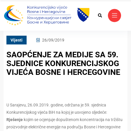
Vijesti
26/09/2019
SAOPĆENJE ZA MEDIJE SA 59.
SJEDNICE KONKURENCIJSKOG
VIJEĆA BOSNE I HERCEGOVINE
U Sarajevu, 26.09.2019. godine, održana je 59. sjednica
Konkurencijskog vijeća BiH na kojoj je usvojeno sljedeće:
Rješenje
kojim se ocjenjuje dopuštenom koncentracija na tržištu
proizvodnje električne energije na području Bosne i Hercegovine