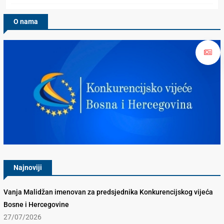
O nama
Konkurencijsko Vijeće BiH
Najnoviji
Vanja Malidžan imenovan za predsjednika Konkurencijskog vijeća
Bosne i Hercegovine
27/07/2026