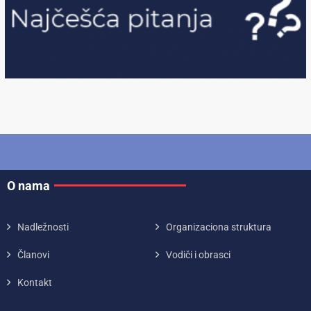
O nama
Nadležnosti
Organizaciona struktura
Članovi
Vodiči i obrasci
Kontakt