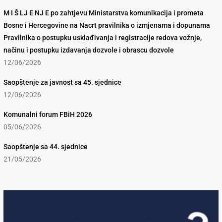
M I Š LJ E NJ E po zahtjevu Ministarstva komunikacija i prometa
Bosne i Hercegovine na Nacrt pravilnika o izmjenama i dopunama
Pravilnika o postupku usklađivanja i registracije redova vožnje,
načinu i postupku izdavanja dozvole i obrascu dozvole
12/06/2026
Saopštenje za javnost sa 45. sjednice
12/06/2026
Komunalni forum FBiH 2026
05/06/2026
Saopštenje sa 44. sjednice
21/05/2026