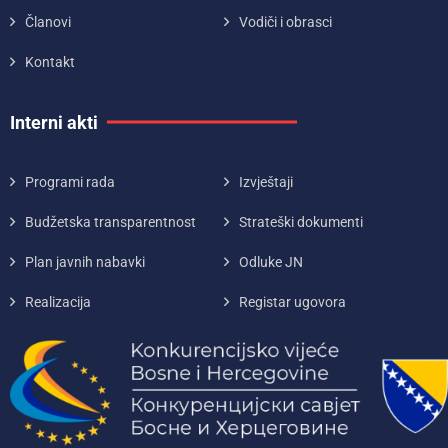
Članovi
Vodiči i obrasci
Kontakt
Interni akti
Programi rada
Izvještaji
Budžetska transparentnost
Strateški dokumenti
Plan javnih nabavki
Odluke JN
Realizacija
Registar ugovora