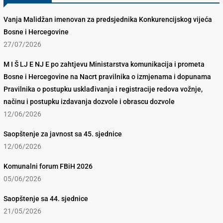
Vanja Malidžan imenovan za predsjednika Konkurencijskog vijeća
Bosne i Hercegovine
27/07/2026
M I Š LJ E NJ E po zahtjevu Ministarstva komunikacija i prometa
Bosne i Hercegovine na Nacrt pravilnika o izmjenama i dopunama
Pravilnika o postupku usklađivanja i registracije redova vožnje,
načinu i postupku izdavanja dozvole i obrascu dozvole
12/06/2026
Saopštenje za javnost sa 45. sjednice
12/06/2026
Komunalni forum FBiH 2026
05/06/2026
Saopštenje sa 44. sjednice
21/05/2026