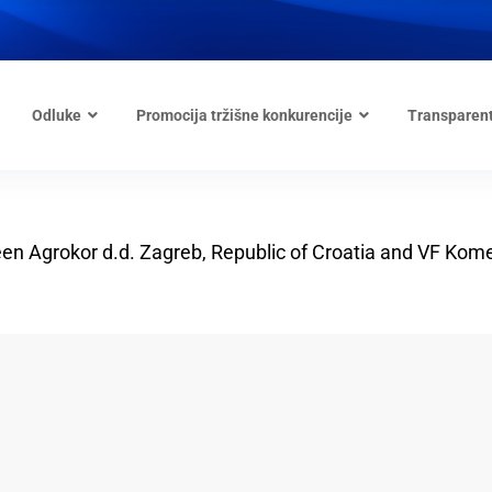
Odluke
Promocija tržišne konkurencije
Transparen
n Agrokor d.d. Zagreb, Republic of Croatia and VF Kom