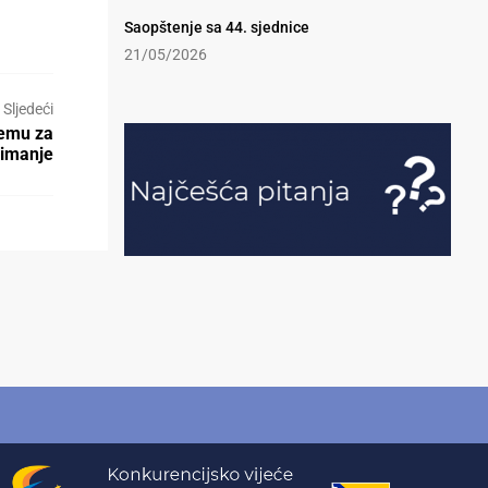
Saopštenje sa 44. sjednice
21/05/2026
Sljedeći
remu za
imanje