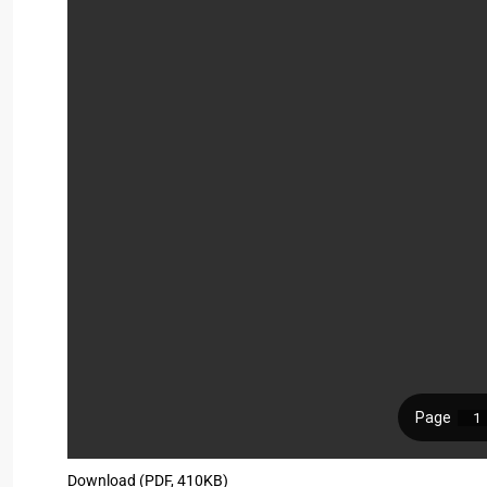
Download (PDF, 410KB)