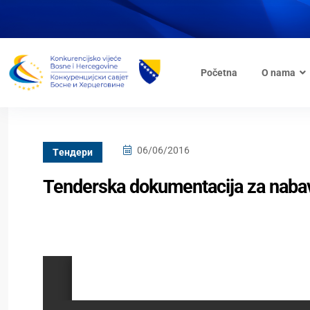
Početna
O nama
06/06/2016
Tендери
Tenderska dokumentacija za naba