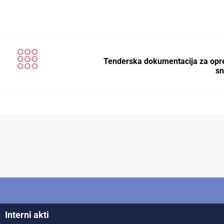
Tenderska dokumentacija za op
sn
Interni akti