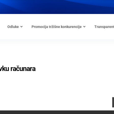
Odluke
Promocija tržišne konkurencije
Transparen
vku računara