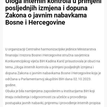
Uloga internih kontrola u primjeni
posljednjih izmjena i dopuna
Zakona o javnim nabavkama
Bosne i Hercegovine
U organizaciji Centralne harmonizacijske jedinice Ministarstva
finansija i trezora Bosne i Hercegovine stručna savjetnica
Konkurencijskog vijeća BiH Kadina Karić prisustovala je obuci na
temu „Uloga internih kontrola u primjeni posljednjih izmjena i
dopuna Zakona o javnim nabavkama Bosne i Hercegovine koja je
održana u Parlamentarnoj skupštini BiH dana 02.10.2023.
godine.
Obuka je bila namijenjena zaposlenim u institucijama BiH koji
imaju ovlaštenja i odgovornosti za učešće u provođenju
postupaka javnih nabavki, pripremu i provođenje internih propisa