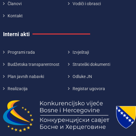
Članovi
Vodiči i obrasci
Kontakt
Interni akti
Programi rada
Izvještaji
Budžetska transparentnost
Strateški dokumenti
Plan javnih nabavki
Odluke JN
Realizacija
Registar ugovora