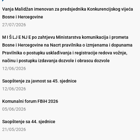
Vanja Malidžan imenovan za predsjednika Konkurencijskog vijeća
Bosne i Hercegovine
27/07/2026
M I Š LJ E NJ E po zahtjevu Ministarstva komunikacija i prometa
Bosne i Hercegovine na Nacrt pravilnika o izmjenama i dopunama
Pravilnika o postupku usklađivanja i registracije redova vožnje,
načinu i postupku izdavanja dozvole i obrascu dozvole
12/06/2026
Saopštenje za javnost sa 45. sjednice
12/06/2026
Komunalni forum FBiH 2026
05/06/2026
Saopštenje sa 44. sjednice
21/05/2026