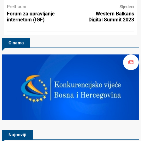
Prethodni
Sljedeći
Forum za upravljanje
Western Balkans
internetom (IGF)
Digital Summit 2023
O nama
Konkurencijsko Vijeće BiH
Najnoviji