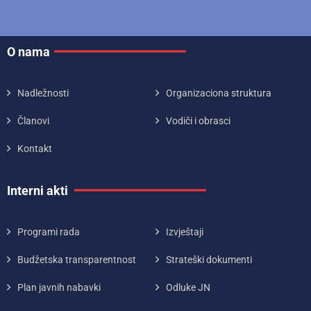
O nama
Nadležnosti
Organizaciona struktura
Članovi
Vodiči i obrasci
Kontakt
Interni akti
Programi rada
Izvještaji
Budžetska transparentnost
Strateški dokumenti
Plan javnih nabavki
Odluke JN