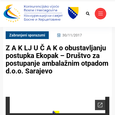
Zabranjeni sporazumi
30/11/2017
Z A K LJ U Č A K o obustavljanju
postupka Ekopak – Društvo za
postupanje ambalažnim otpadom
d.o.o. Sarajevo