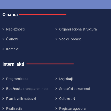
O nama
Nadležnosti
Organizaciona struktura
Članovi
Vodiči i obrasci
Kontakt
Interni akti
Programi rada
Izvještaji
Budžetska transparentnost
Strateški dokumenti
Plan javnih nabavki
Odluke JN
Realizacija
Registar ugovora