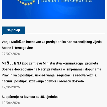
Konkurencijsko Vijeće BiH
Najnoviji
Vanja Malidžan imenovan za predsjednika Konkurencijskog vijeća
Bosne i Hercegovine
27/07/2026
M I Š LJ E NJ E po zahtjevu Ministarstva komunikacija i prometa
Bosne i Hercegovine na Nacrt pravilnika o izmjenama i dopunama
Pravilnika o postupku usklađivanja i registracije redova vožnje,
načinu i postupku izdavanja dozvole i obrascu dozvole
12/06/2026
Saopštenje za javnost sa 45. sjednice
12/06/2026