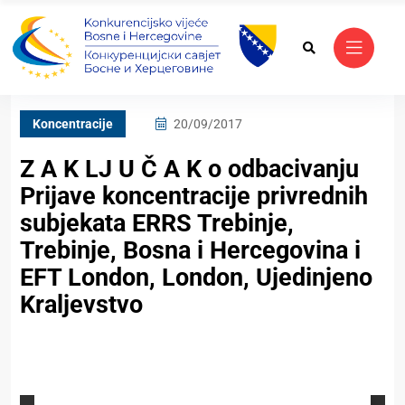
Koncentracije
20/09/2017
Z A K LJ U Č A K o odbacivanju
Prijave koncentracije privrednih
subjekata ERRS Trebinje,
Trebinje, Bosna i Hercegovina i
EFT London, London, Ujedinjeno
Kraljevstvo