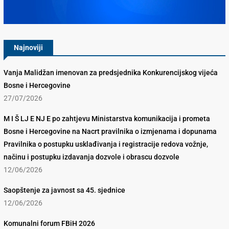
Konkurencijsko Vijeće BiH
Najnoviji
Vanja Malidžan imenovan za predsjednika Konkurencijskog vijeća
Bosne i Hercegovine
27/07/2026
M I Š LJ E NJ E po zahtjevu Ministarstva komunikacija i prometa
Bosne i Hercegovine na Nacrt pravilnika o izmjenama i dopunama
Pravilnika o postupku usklađivanja i registracije redova vožnje,
načinu i postupku izdavanja dozvole i obrascu dozvole
12/06/2026
Saopštenje za javnost sa 45. sjednice
12/06/2026
Komunalni forum FBiH 2026