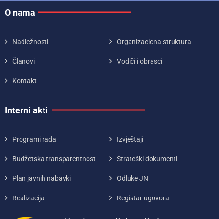
O nama
Nadležnosti
Organizaciona struktura
Članovi
Vodiči i obrasci
Kontakt
Interni akti
Programi rada
Izvještaji
Budžetska transparentnost
Strateški dokumenti
Plan javnih nabavki
Odluke JN
Realizacija
Registar ugovora