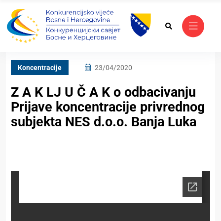
Koncentracije
23/04/2020
Z A K LJ U Č A K o odbacivanju
Prijave koncentracije privrednog
subjekta NES d.o.o. Banja Luka