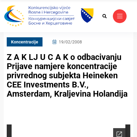
Koncentracije
19/02/2008
Z A K LJ U C A K o odbacivanju
Prijave namjere koncentracije
privrednog subjekta Heineken
CEE Investments B.V.,
Amsterdam, Kraljevina Holandija