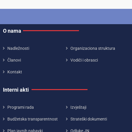
O nama
Nadležnosti
Organizaciona struktura
Članovi
Vodiči i obrasci
Kontakt
Interni akti
Programi rada
Izvještaji
Budžetska transparentnost
Strateški dokumenti
Plan javnih nabavki
Odluke JN