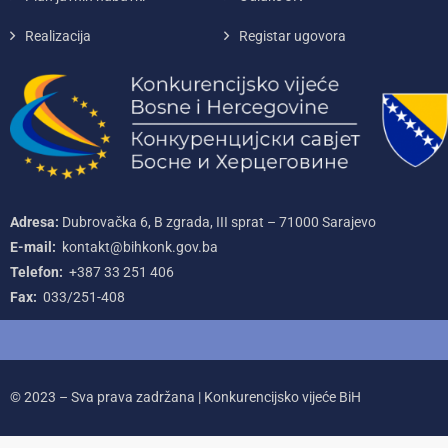
Realizacija
Registar ugovora
Adresa:
Dubrovačka 6, B zgrada, III sprat – 71000‌ Sarajevo
E-mail:
kontakt@bihkonk.gov.ba
Telefon:
+387‌ 33‌ 251‌ 406
Fax:
033/251-408
© 2023 – Sva prava zadržana | Konkurencijsko vijeće BiH