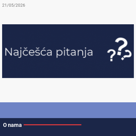
21/05/2026
O nama