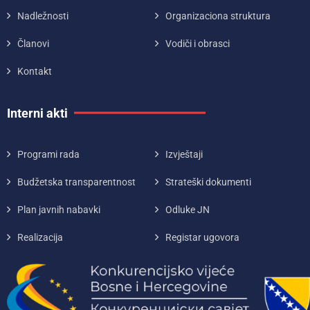
Nadležnosti
Organizaciona struktura
Članovi
Vodiči i obrasci
Kontakt
Interni akti
Programi rada
Izvještaji
Budžetska transparentnost
Strateški dokumenti
Plan javnih nabavki
Odluke JN
Realizacija
Registar ugovora