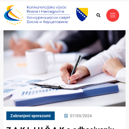
Zabranjeni sporazumi
07/03/2024