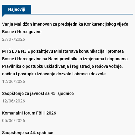
Najnoviji
Vanja Malidžan imenovan za predsjednika Konkurencijskog vijeća
Bosne i Hercegovine
27/07/2026
M I Š LJ E NJ E po zahtjevu Ministarstva komunikacija i prometa
Bosne i Hercegovine na Nacrt pravilnika o izmjenama i dopunama
Pravilnika o postupku usklađivanja i registracije redova vožnje,
načinu i postupku izdavanja dozvole i obrascu dozvole
12/06/2026
Saopštenje za javnost sa 45. sjednice
12/06/2026
Komunalni forum FBiH 2026
05/06/2026
Saopštenje sa 44. sjednice