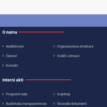
O nama
Nadležnosti
Organizaciona struktura
Članovi
Vodiči i obrasci
Kontakt
Interni akti
Programi rada
Izvještaji
Budžetska transparentnost
Strateški dokumenti