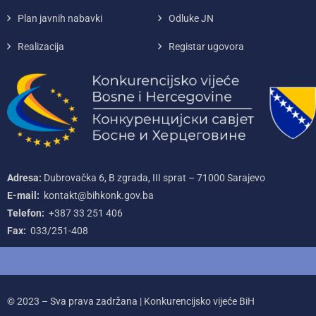
Plan javnih nabavki
Odluke JN
Realizacija
Registar ugovora
Adresa:
Dubrovačka 6, B zgrada, III sprat – 71000‌ Sarajevo
E-mail:
kontakt@bihkonk.gov.ba
Telefon:
+387‌ 33‌ 251‌ 406
Fax:
033/251-408
© 2023 – Sva prava zadržana | Konkurencijsko vijeće BiH