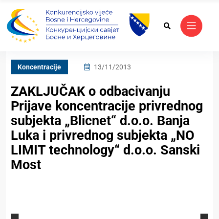
Koncentracije
13/11/2013
ZAKLJUČAK o odbacivanju
Prijave koncentracije privrednog
subjekta „Blicnet“ d.o.o. Banja
Luka i privrednog subjekta „NO
LIMIT technology“ d.o.o. Sanski
Most