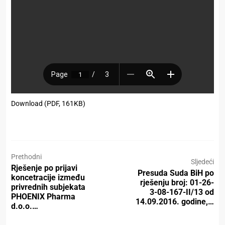
Download (PDF, 161KB)
Prethodni
Sljedeći
Rješenje po prijavi
Presuda Suda BiH po
koncetracije između
rješenju broj: 01-26-
privrednih subjekata
3-08-167-II/13 od
PHOENIX Pharma
14.09.2016. godine,…
d.o.o.…