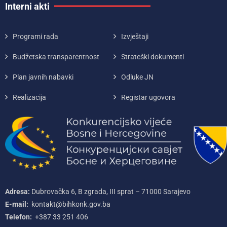
Interni akti
Programi rada
Izvještaji
Budžetska transparentnost
Strateški dokumenti
Plan javnih nabavki
Odluke JN
Realizacija
Registar ugovora
Adresa:
Dubrovačka 6, B zgrada, III sprat – 71000‌ Sarajevo
E-mail:
kontakt@bihkonk.gov.ba
Telefon:
+387‌ 33‌ 251‌ 406