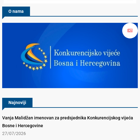
O nama
Konkurencijsko Vijeće BiH
Najnoviji
Vanja Malidžan imenovan za predsjednika Konkurencijskog vijeća
Bosne i Hercegovine
27/07/2026