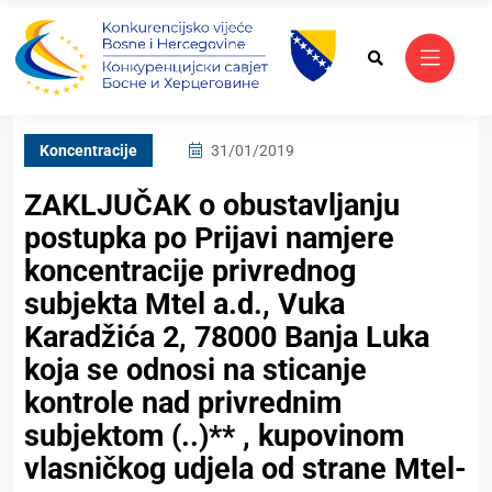
Koncentracije
31/01/2019
ZAKLJUČAK o obustavljanju
postupka po Prijavi namjere
koncentracije privrednog
subjekta Mtel a.d., Vuka
Karadžića 2, 78000 Banja Luka
koja se odnosi na sticanje
kontrole nad privrednim
subjektom (..)** , kupovinom
vlasničkog udjela od strane Mtel-