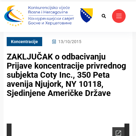
Koncentracije
13/10/2015
ZAKLJUČAK o odbacivanju
Prijave koncentracije privrednog
subjekta Coty Inc., 350 Peta
avenija Njujork, NY 10118,
Sjedinjene Američke Države