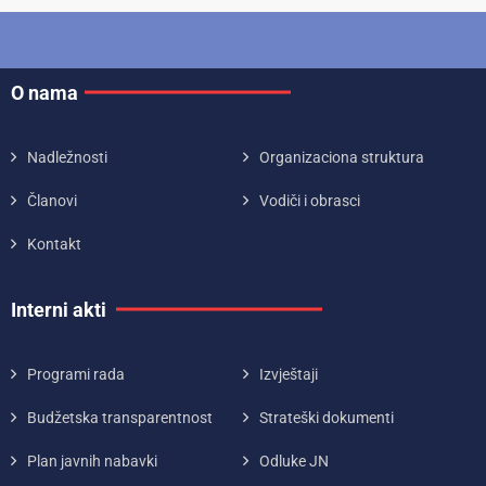
O nama
Nadležnosti
Organizaciona struktura
Članovi
Vodiči i obrasci
Kontakt
Interni akti
Programi rada
Izvještaji
Budžetska transparentnost
Strateški dokumenti
Plan javnih nabavki
Odluke JN