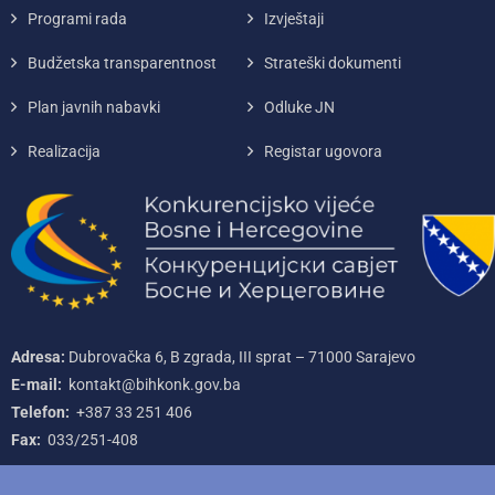
Programi rada
Izvještaji
Budžetska transparentnost
Strateški dokumenti
Plan javnih nabavki
Odluke JN
Realizacija
Registar ugovora
Adresa:
Dubrovačka 6, B zgrada, III sprat – 71000‌ Sarajevo
E-mail:
kontakt@bihkonk.gov.ba
Telefon:
+387‌ 33‌ 251‌ 406
Fax:
033/251-408