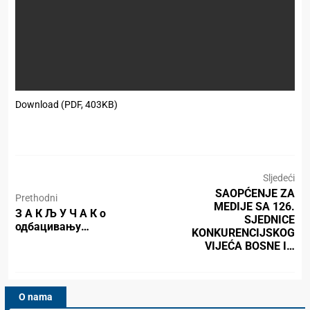
Download (PDF, 403KB)
Sljedeći
SAOPĆENJE ZA
Prethodni
MEDIJE SA 126.
З А К Љ У Ч А К о
SJEDNICE
одбацивању…
KONKURENCIJSKOG
VIJEĆA BOSNE I…
O nama