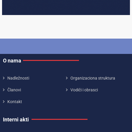
O nama
Nadležnosti
Organizaciona struktura
Članovi
Vodiči i obrasci
Kontakt
Interni akti