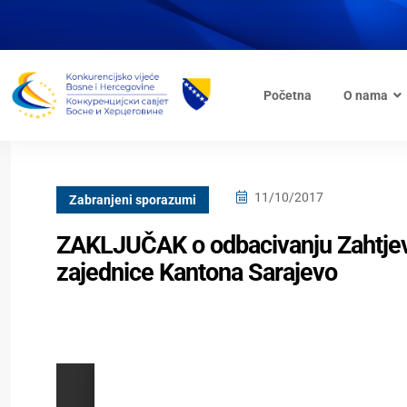
Početna
O nama
11/10/2017
Zabranjeni sporazumi
ZAKLJUČAK o odbacivanju Zahtjeva
zajednice Kantona Sarajevo