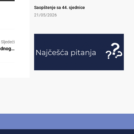
Saopštenje sa 44. sjednice
21/05/2026
Sljedeći
rednog…