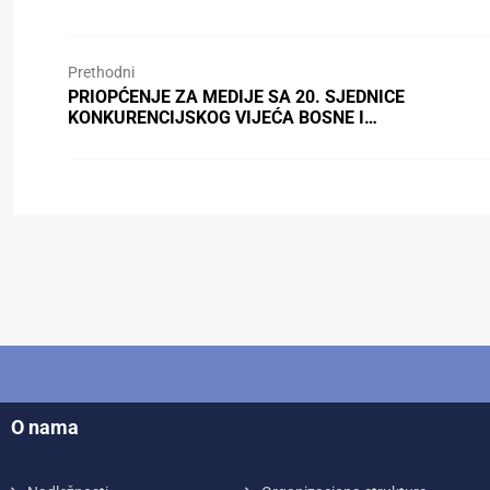
Prethodni
PRIOPĆENJE ZA MEDIJE SA 20. SJEDNICE
KONKURENCIJSKOG VIJEĆA BOSNE I…
O nama