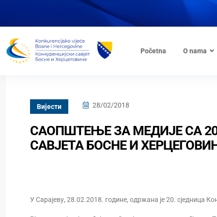
Početna
O nama
28/02/2018
Вијести
САОПШТЕЊЕ ЗА МЕДИЈЕ СА 2
САВЈЕТА БОСНЕ И ХЕРЦЕГОВИ
У Сарајеву, 28.02.2018. године, одржана је 20. сједница Ко