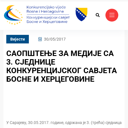
Вијести
30/05/2017
САОПШТЕЊЕ ЗА МЕДИЈЕ СА
3. СЈЕДНИЦЕ
КОНКУРЕНЦИЈСКОГ САВЈЕТА
БОСНЕ И ХЕРЦЕГОВИНЕ
У Сарајеву, 30.05.2017. године, одржана је 3. (трећа) сједница