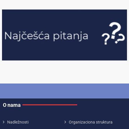
O nama
Nadležnosti
Organizaciona struktura