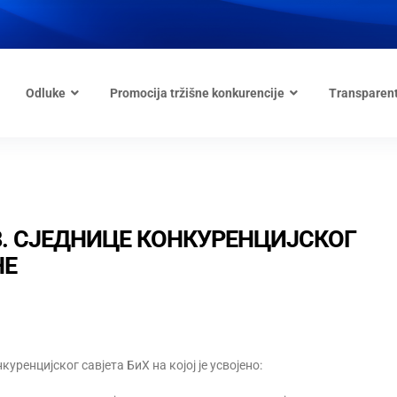
Odluke
Promocija tržišne konkurencije
Transparen
8. СЈЕДНИЦЕ КОНКУРЕНЦИЈСКОГ
НЕ
куренцијског савјета БиХ на којој је усвојено: