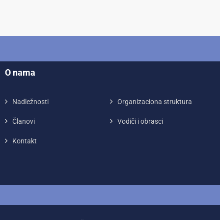
O nama
Nadležnosti
Organizaciona struktura
Članovi
Vodiči i obrasci
Kontakt