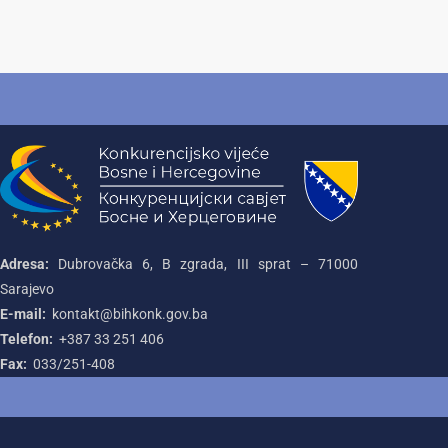
Adresa:
Dubrovačka 6, B zgrada, III sprat – 71000‌
Sarajevo
E-mail:
kontakt@bihkonk.gov.ba
Telefon:
+387‌ 33‌ 251‌ 406
Fax:
033/251-408