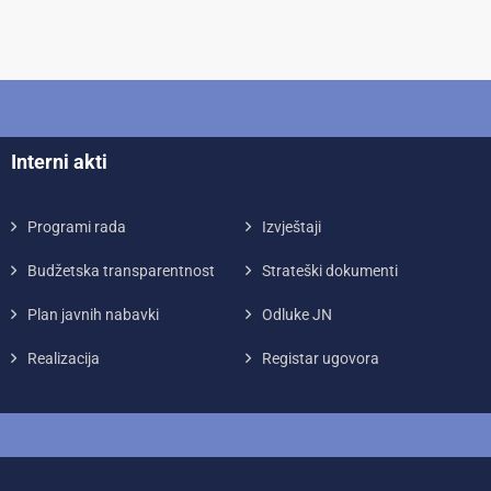
Interni akti
Programi rada
Izvještaji
Budžetska transparentnost
Strateški dokumenti
Plan javnih nabavki
Odluke JN
Realizacija
Registar ugovora