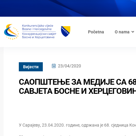
Početna
O nama
23/04/2020
Вијести
САОПШТЕЊЕ ЗА МЕДИЈЕ СА 6
САВЈЕТА БОСНЕ И ХЕРЦЕГОВИ
У Сарајеву, 23.04.2020. године, одржана је 68. сједница Кон