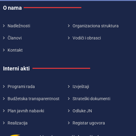
O nama
Nadležnosti
Organizaciona struktura
Članovi
Vodiči i obrasci
Kontakt
Interni akti
Programi rada
Izvještaji
Budžetska transparentnost
Strateški dokumenti
Plan javnih nabavki
Odluke JN
Realizacija
Registar ugovora