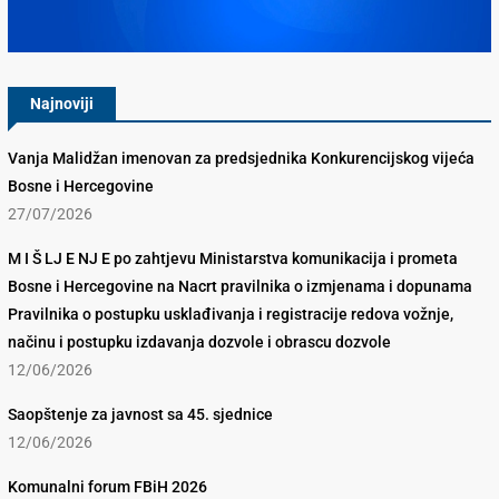
Konkurencijsko Vijeće BiH
Najnoviji
Vanja Malidžan imenovan za predsjednika Konkurencijskog vijeća
Bosne i Hercegovine
27/07/2026
M I Š LJ E NJ E po zahtjevu Ministarstva komunikacija i prometa
Bosne i Hercegovine na Nacrt pravilnika o izmjenama i dopunama
Pravilnika o postupku usklađivanja i registracije redova vožnje,
načinu i postupku izdavanja dozvole i obrascu dozvole
12/06/2026
Saopštenje za javnost sa 45. sjednice
12/06/2026
Komunalni forum FBiH 2026