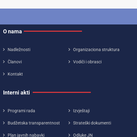
O nama
Nadležnosti
Organizaciona struktura
Članovi
Vodiči i obrasci
Kontakt
Interni akti
Programi rada
Izvještaji
Budžetska transparentnost
Strateški dokumenti
Plan javnih nabavki
Odluke JN