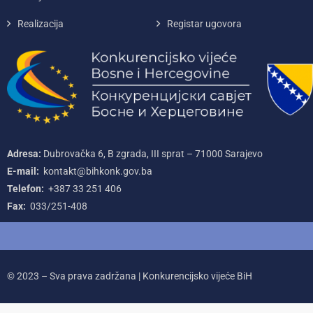
Realizacija
Registar ugovora
Adresa:
Dubrovačka 6, B zgrada, III sprat – 71000‌ Sarajevo
E-mail:
kontakt@bihkonk.gov.ba
Telefon:
+387‌ 33‌ 251‌ 406
Fax:
033/251-408
© 2023 – Sva prava zadržana | Konkurencijsko vijeće BiH