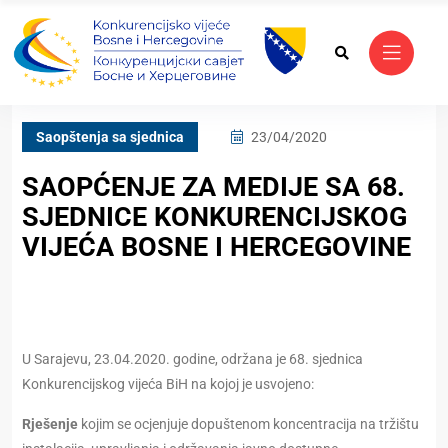
Saopštenja sa sjednica
23/04/2020
SAOPĆENJE ZA MEDIJE SA 68.
SJEDNICE KONKURENCIJSKOG
VIJEĆA BOSNE I HERCEGOVINE
U Sarajevu, 23.04.2020. godine, održana je 68. sjednica
Konkurencijskog vijeća BiH na kojoj je usvojeno:
Rješenje
kojim se ocjenjuje dopuštenom koncentracija na tržištu