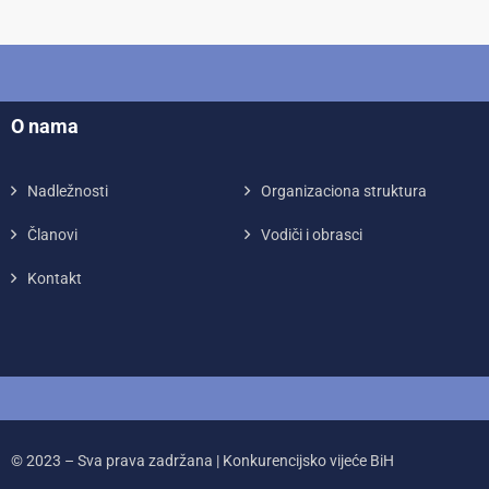
O nama
Nadležnosti
Organizaciona struktura
Članovi
Vodiči i obrasci
Kontakt
© 2023 – Sva prava zadržana | Konkurencijsko vijeće BiH