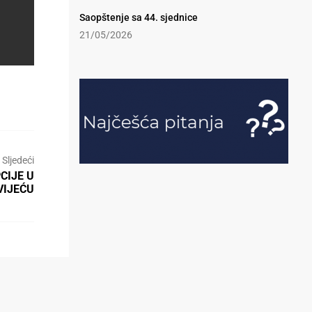
Saopštenje sa 44. sjednice
21/05/2026
Sljedeći
CIJE U
VIJEĆU