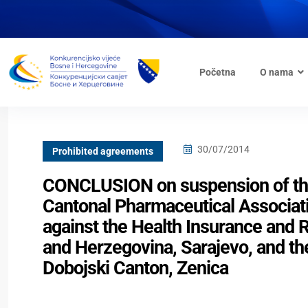
Početna
O nama
30/07/2014
Prohibited agreements
CONCLUSION on suspension of the 
Cantonal Pharmaceutical Associat
against the Health Insurance and R
and Herzegovina, Sarajevo, and the
Dobojski Canton, Zenica