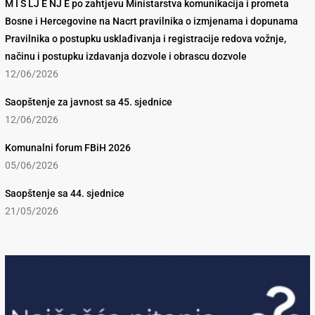
M I Š LJ E NJ E po zahtjevu Ministarstva komunikacija i prometa
Bosne i Hercegovine na Nacrt pravilnika o izmjenama i dopunama
Pravilnika o postupku usklađivanja i registracije redova vožnje,
načinu i postupku izdavanja dozvole i obrascu dozvole
12/06/2026
Saopštenje za javnost sa 45. sjednice
12/06/2026
Komunalni forum FBiH 2026
05/06/2026
Saopštenje sa 44. sjednice
21/05/2026