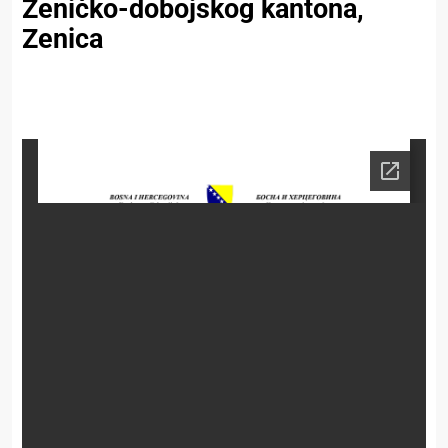
Zeničko-dobojskog kantona,
Zenica