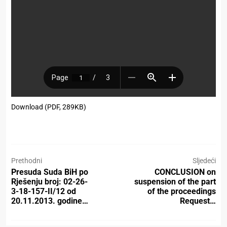
Download (PDF, 289KB)
Prethodni
Sljedeći
Presuda Suda BiH po
CONCLUSION on
Rješenju broj: 02-26-
suspension of the part
3-18-157-II/12 od
of the proceedings
20.11.2013. godine…
Request…