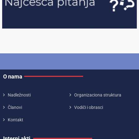
O nama
Nadležnosti
Organizaciona struktura
Članovi
Vodiči i obrasci
Kontakt
Interni akti