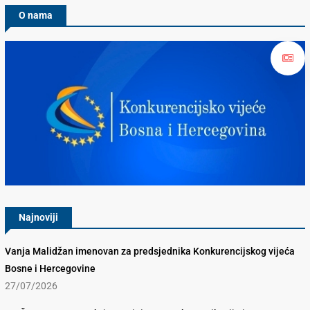
O nama
Konkurencijsko Vijeće BiH
Najnoviji
Vanja Malidžan imenovan za predsjednika Konkurencijskog vijeća
Bosne i Hercegovine
27/07/2026