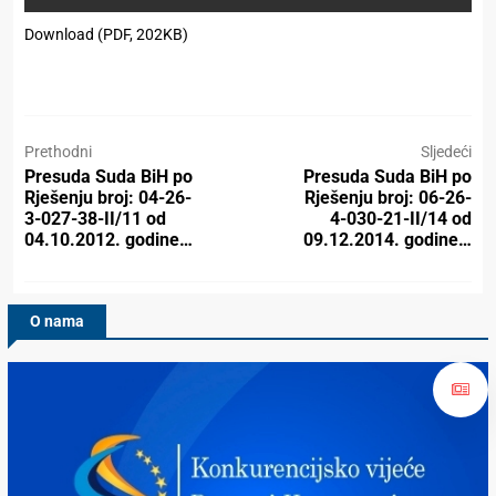
Download (PDF, 202KB)
Prethodni
Sljedeći
Presuda Suda BiH po
Presuda Suda BiH po
Rješenju broj: 04-26-
Rješenju broj: 06-26-
3-027-38-II/11 od
4-030-21-II/14 od
04.10.2012. godine…
09.12.2014. godine…
O nama