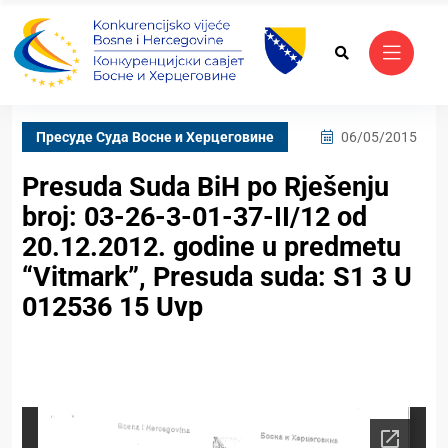
Пресуде Суда Bосне и Херцеговине
06/05/2015
Presuda Suda BiH po Rješenju
broj: 03-26-3-01-37-II/12 od
20.12.2012. godine u predmetu
“Vitmark”, Presuda suda: S1 3 U
012536 15 Uvp