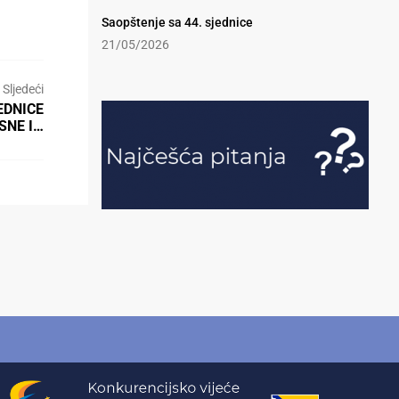
Saopštenje sa 44. sjednice
21/05/2026
Sljedeći
EDNICE
SNE I…