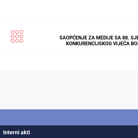
SAOPĆENJE ZA MEDIJE SA 88. SJ
KONKURENCIJSKOG VIJEĆA BO
Interni akti