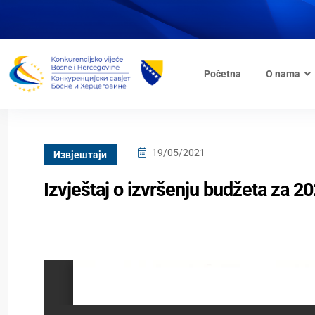
Početna
O nama
19/05/2021
Извјештаји
Izvještaj o izvršenju budžeta za 2