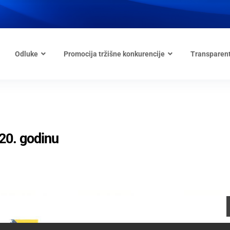
Odluke
Promocija tržišne konkurencije
Transparen
020. godinu