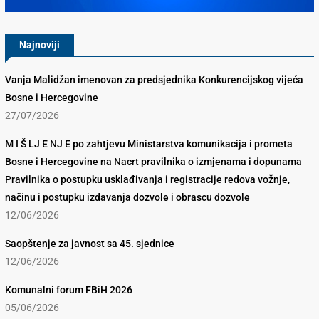
Najnoviji
Vanja Malidžan imenovan za predsjednika Konkurencijskog vijeća
Bosne i Hercegovine
27/07/2026
M I Š LJ E NJ E po zahtjevu Ministarstva komunikacija i prometa
Bosne i Hercegovine na Nacrt pravilnika o izmjenama i dopunama
Pravilnika o postupku usklađivanja i registracije redova vožnje,
načinu i postupku izdavanja dozvole i obrascu dozvole
12/06/2026
Saopštenje za javnost sa 45. sjednice
12/06/2026
Komunalni forum FBiH 2026
05/06/2026