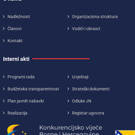
Nadležnosti
Organizaciona struktura
Članovi
Vodiči i obrasci
Kontakt
Interni akti
Programi rada
Izvještaji
Budžetska transparentnost
Strateški dokumenti
Plan javnih nabavki
Odluke JN
Realizacija
Registar ugovora