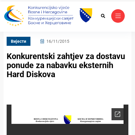
Вијести
16/11/2015
Konkurentski zahtjev za dostavu
ponude za nabavku eksternih
Hard Diskova