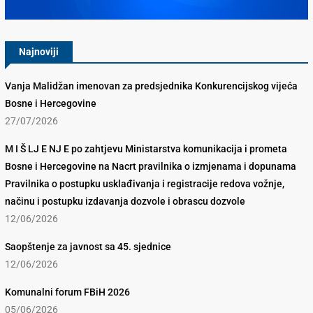
Najnoviji
Vanja Malidžan imenovan za predsjednika Konkurencijskog vijeća
Bosne i Hercegovine
27/07/2026
M I Š LJ E NJ E po zahtjevu Ministarstva komunikacija i prometa
Bosne i Hercegovine na Nacrt pravilnika o izmjenama i dopunama
Pravilnika o postupku usklađivanja i registracije redova vožnje,
načinu i postupku izdavanja dozvole i obrascu dozvole
12/06/2026
Saopštenje za javnost sa 45. sjednice
12/06/2026
Komunalni forum FBiH 2026
05/06/2026