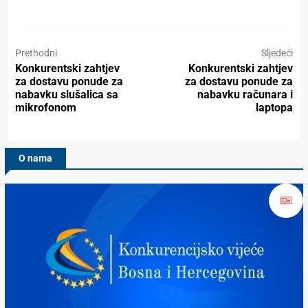
Prethodni
Sljedeći
Konkurentski zahtjev
Konkurentski zahtjev
za dostavu ponude za
za dostavu ponude za
nabavku slušalica sa
nabavku računara i
mikrofonom
laptopa
O nama
Konkurencijsko Vijeće BiH