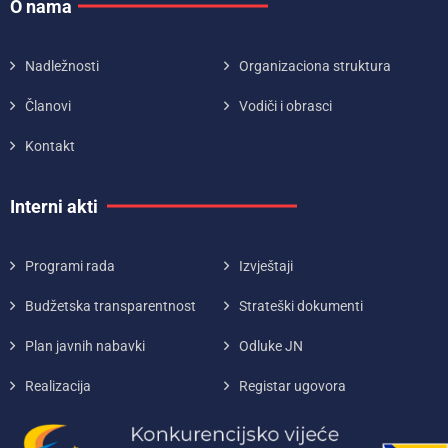
O nama
Nadležnosti
Organizaciona struktura
Članovi
Vodiči i obrasci
Kontakt
Interni akti
Programi rada
Izvještaji
Budžetska transparentnost
Strateški dokumenti
Plan javnih nabavki
Odluke JN
Realizacija
Registar ugovora