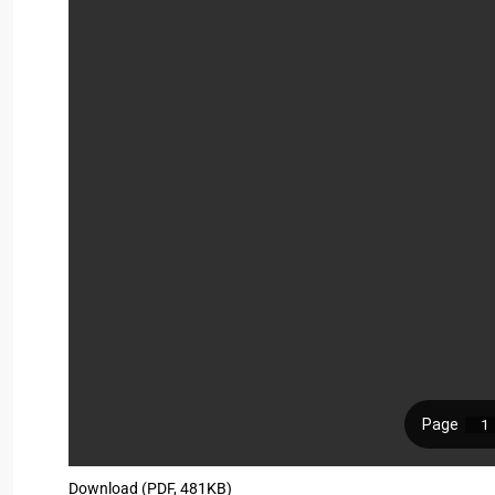
Download (PDF, 481KB)