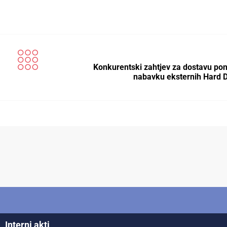
Konkurentski zahtjev za dostavu po
nabavku eksternih Hard 
Interni akti