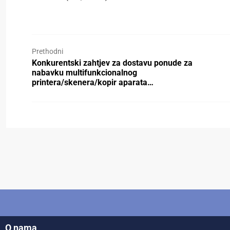
Prethodni
Konkurentski zahtjev za dostavu ponude za
nabavku multifunkcionalnog
printera/skenera/kopir aparata…
O nama