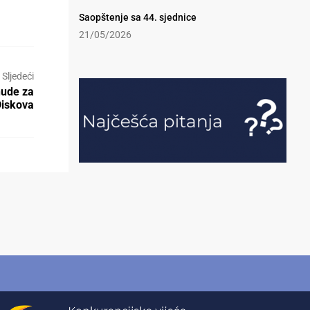
Saopštenje sa 44. sjednice
21/05/2026
Sljedeći
nude za
Diskova