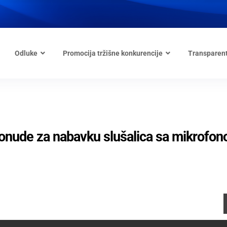
Odluke
Promocija tržišne konkurencije
Transparen
ponude za nabavku slušalica sa mikrofo