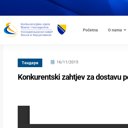
Početna
O nama
16/11/2015
Tендери
Konkurentski zahtjev za dostavu 