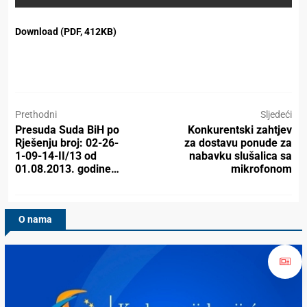
Download (PDF, 412KB)
Prethodni
Sljedeći
Presuda Suda BiH po
Konkurentski zahtjev
Rješenju broj: 02-26-
za dostavu ponude za
1-09-14-II/13 od
nabavku slušalica sa
01.08.2013. godine…
mikrofonom
O nama