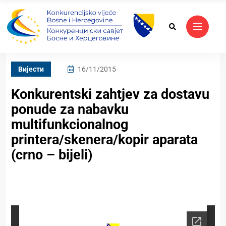
Вијести
16/11/2015
Konkurentski zahtjev za dostavu
ponude za nabavku
multifunkcionalnog
printera/skenera/kopir aparata
(crno – bijeli)