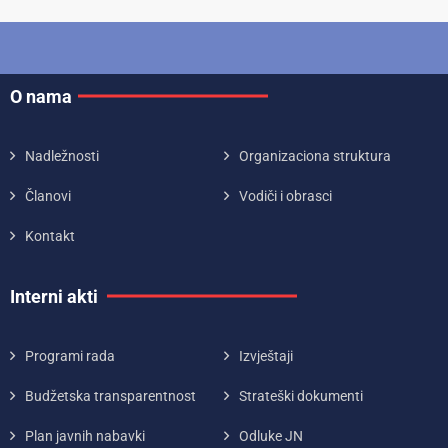
O nama
Nadležnosti
Organizaciona struktura
Članovi
Vodiči i obrasci
Kontakt
Interni akti
Programi rada
Izvještaji
Budžetska transparentnost
Strateški dokumenti
Plan javnih nabavki
Odluke JN