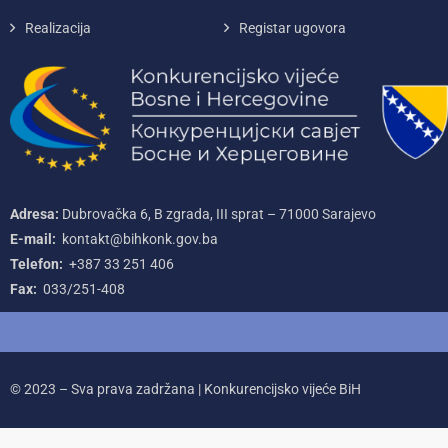
Realizacija
Registar ugovora
Adresa:
Dubrovačka 6, B zgrada, III sprat – 71000‌ Sarajevo
E-mail:
kontakt@bihkonk.gov.ba
Telefon:
+387‌ 33‌ 251‌ 406
Fax:
033/251-408
© 2023 – Sva prava zadržana | Konkurencijsko vijeće BiH