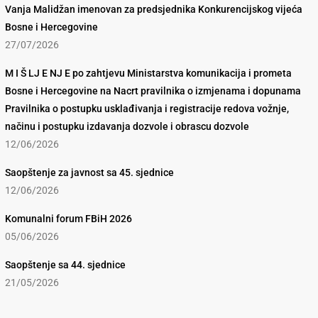
Vanja Malidžan imenovan za predsjednika Konkurencijskog vijeća
Bosne i Hercegovine
27/07/2026
M I Š LJ E NJ E po zahtjevu Ministarstva komunikacija i prometa
Bosne i Hercegovine na Nacrt pravilnika o izmjenama i dopunama
Pravilnika o postupku usklađivanja i registracije redova vožnje,
načinu i postupku izdavanja dozvole i obrascu dozvole
12/06/2026
Saopštenje za javnost sa 45. sjednice
12/06/2026
Komunalni forum FBiH 2026
05/06/2026
Saopštenje sa 44. sjednice
21/05/2026