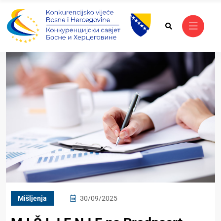
Mišljenja
30/09/2025