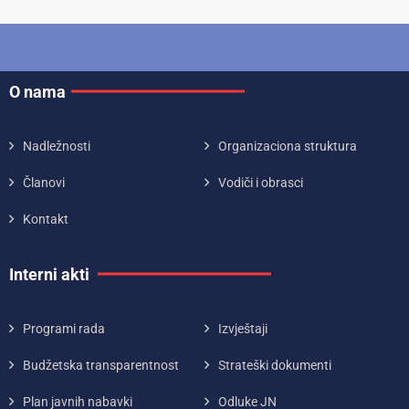
O nama
Nadležnosti
Organizaciona struktura
Članovi
Vodiči i obrasci
Kontakt
Interni akti
Programi rada
Izvještaji
Budžetska transparentnost
Strateški dokumenti
Plan javnih nabavki
Odluke JN