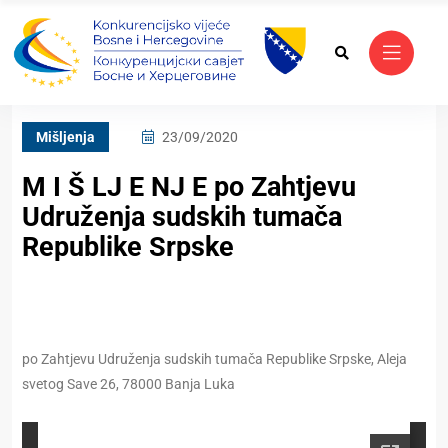
Mišljenja
23/09/2020
M I Š LJ E NJ E po Zahtjevu
Udruženja sudskih tumača
Republike Srpske
po Zahtjevu Udruženja sudskih tumača Republike Srpske, Aleja
svetog Save 26, 78000 Banja Luka