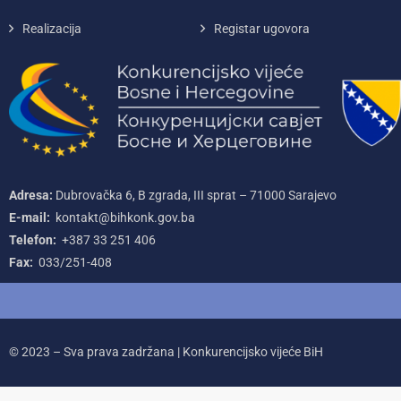
Realizacija
Registar ugovora
Adresa:
Dubrovačka 6, B zgrada, III sprat – 71000‌ Sarajevo
E-mail:
kontakt@bihkonk.gov.ba
Telefon:
+387‌ 33‌ 251‌ 406
Fax:
033/251-408
© 2023 – Sva prava zadržana | Konkurencijsko vijeće BiH