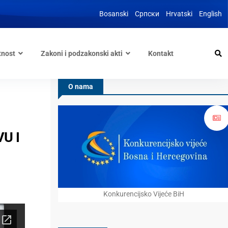
Bosanski
Српски
Hrvatski
English
tnost
Zakoni i podzakonski akti
Kontakt
O nama
U I
Konkurencijsko Vijeće BiH