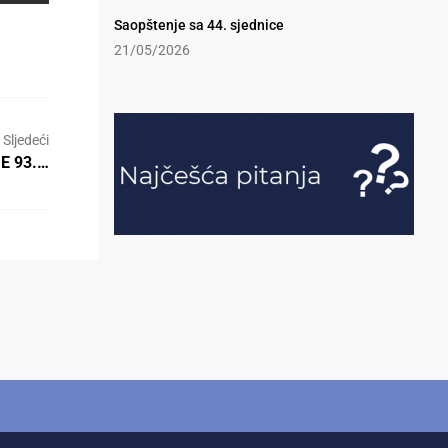
Saopštenje sa 44. sjednice
21/05/2026
Sljedeći
 E 93.…