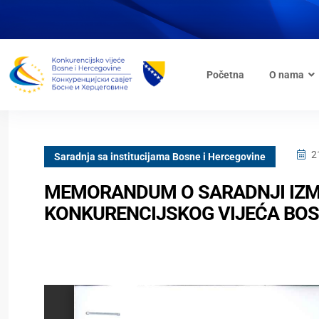
Početna
O nama
2
Saradnja sa institucijama Bosne i Hercegovine
MEMORANDUM O SARADNJI IZME
KONKURENCIJSKOG VIJEĆA BOS