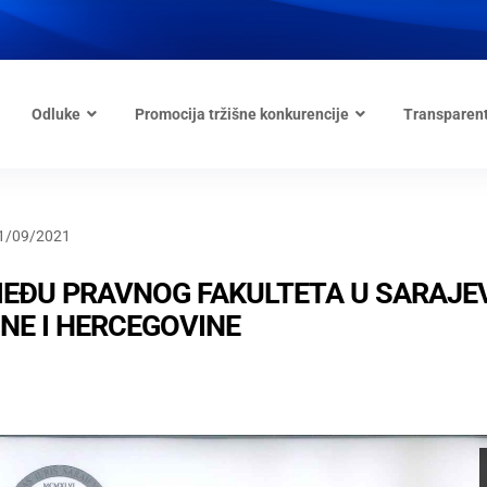
Odluke
Promocija tržišne konkurencije
Transparen
1/09/2021
ĐU PRAVNOG FAKULTETA U SARAJEV
NE I HERCEGOVINE