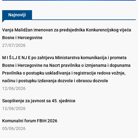
Najnoviji
Vanja Malidžan imenovan za predsjednika Konkurencijskog vijeća
Bosne i Hercegovine
27/07/2026
M I Š LJ E NJ E po zahtjevu Ministarstva komunikacija i prometa
Bosne i Hercegovine na Nacrt pravilnika o izmjenama i dopunama
Pravilnika o postupku usklađivanja i registracije redova vožnje,
načinu i postupku izdavanja dozvole i obrascu dozvole
12/06/2026
Saopštenje za javnost sa 45. sjednice
12/06/2026
Komunalni forum FBiH 2026
05/06/2026