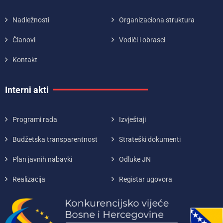
Nadležnosti
Organizaciona struktura
Članovi
Vodiči i obrasci
Kontakt
Interni akti
Programi rada
Izvještaji
Budžetska transparentnost
Strateški dokumenti
Plan javnih nabavki
Odluke JN
Realizacija
Registar ugovora