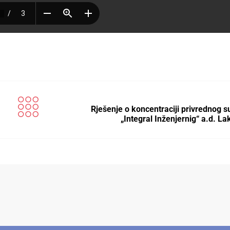
Rješenje o koncentraciji privrednog s
„Integral Inženjernig“ a.d. La