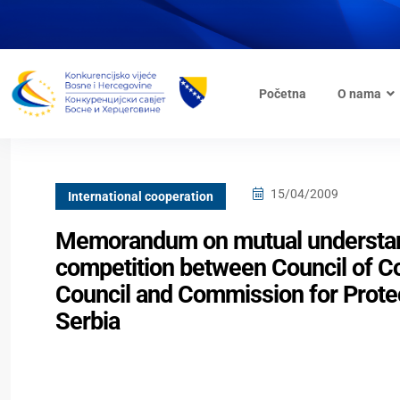
Početna
O nama
15/04/2009
International cooperation
Memorandum on mutual understandi
competition between Council of C
Council and Commission for Protec
Serbia