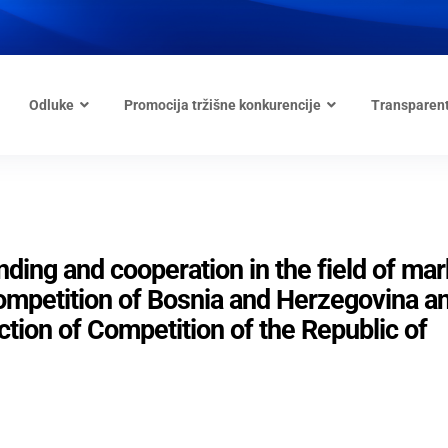
Odluke
Promocija tržišne konkurencije
Transparen
ng and cooperation in the field of mar
ompetition of Bosnia and Herzegovina a
tion of Competition of the Republic of