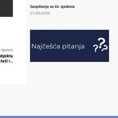
Saopštenje sa 44. sjednice
21/05/2026
Sljedeći
ubjekta
ktaši i…